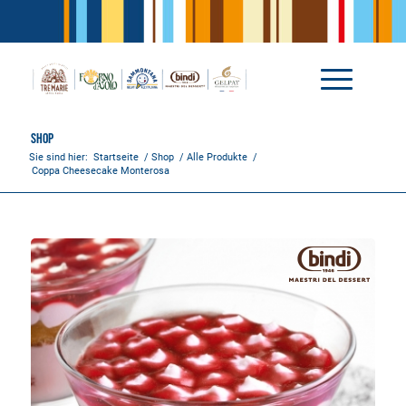
Shop
Sie sind hier:
Startseite
/
Shop
/
Alle Produkte
/
Coppa Cheesecake Monterosa