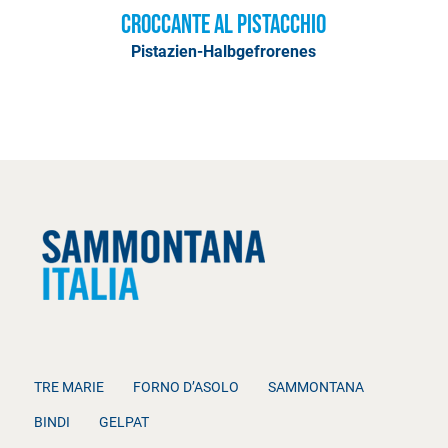
Croccante al Pistacchio
Pistazien-Halbgefrorenes
TRE MARIE
FORNO D’ASOLO
SAMMONTANA
BINDI
GELPAT