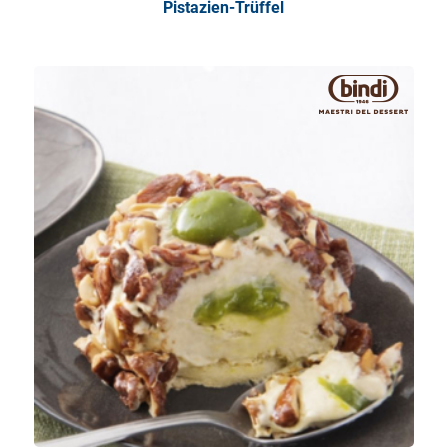
Pistazien-Trüffel