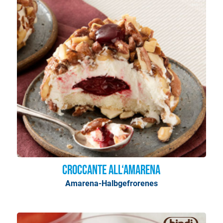
Croccante all‘Amarena
Amarena-Halbgefrorenes