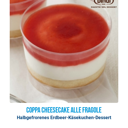
Coppa Cheesecake alle Fragole
Halbgefrorenes Erdbeer-Käsekuchen-Dessert