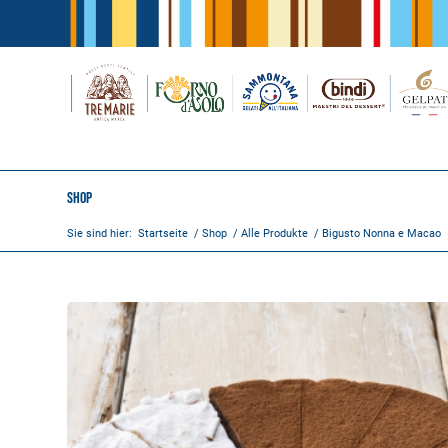
Shop
Sie sind hier:
Startseite
/
Shop
/
Alle Produkte
/
Bigusto Nonna e Macao