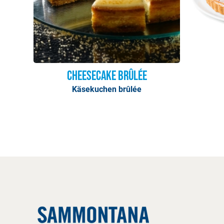
Cheesecake Brûlée
Käsekuchen brûlée