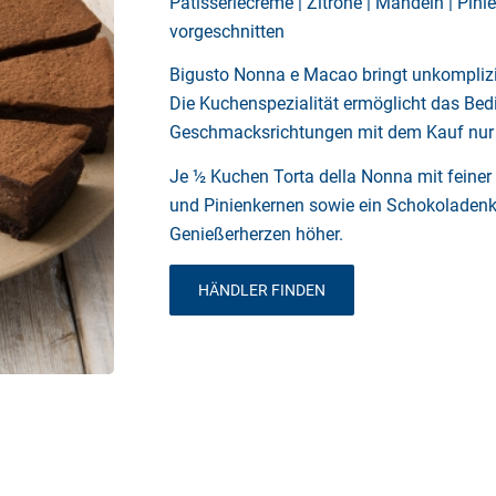
Patisseriecreme | Zitrone | Mandeln | Pin
vorgeschnitten
Bigusto Nonna e Macao bringt unkompliz
Die Kuchenspezialität ermöglicht das Bed
Geschmacksrichtungen mit dem Kauf nur 
Je ½ Kuchen Torta della Nonna mit feine
und Pinienkernen sowie ein Schokoladen
Genießerherzen höher.
HÄNDLER FINDEN