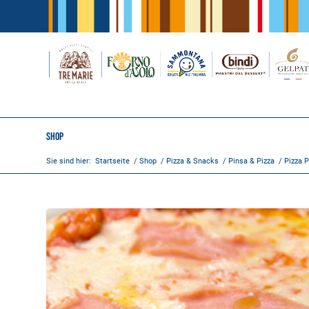
Shop
Sie sind hier:
Startseite
/
Shop
/
Pizza & Snacks
/
Pinsa & Pizza
/
Pizza P