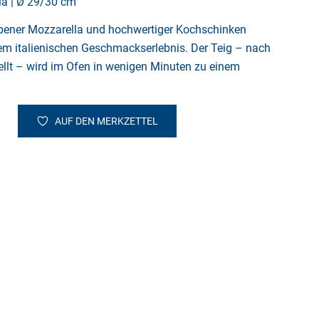
la | Ø 29/30 cm
ebener Mozzarella und hochwertiger Kochschinken
em italienischen Geschmackserlebnis. Der Teig – nach
stellt – wird im Ofen in wenigen Minuten zu einem
AUF DEN MERKZETTEL