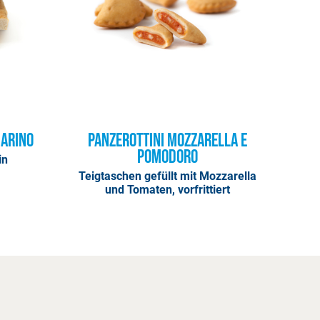
marino
Panzerottini Mozzarella e
Pomodoro
in
Teigtaschen gefüllt mit Mozzarella
und Tomaten, vorfrittiert