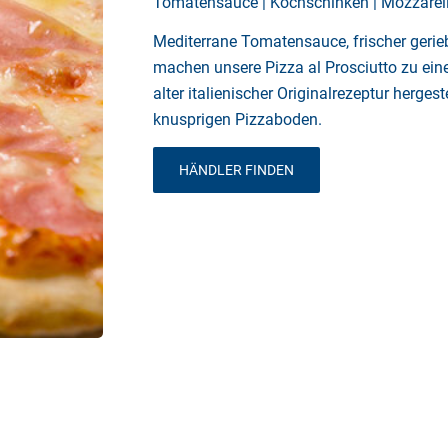
Tomatensauce | Kochschinken | Mozzarel
Mediterrane Tomatensauce, frischer geri
machen unsere Pizza al Prosciutto zu ein
alter italienischer Originalrezeptur herge
knusprigen Pizzaboden.
HÄNDLER FINDEN