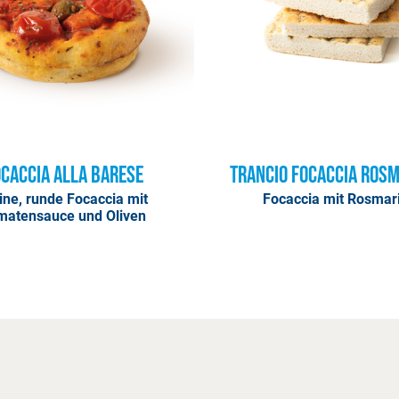
caccia alla Barese
Trancio Focaccia Ros
ine, runde Focaccia mit
Focaccia mit Rosmar
matensauce und Oliven