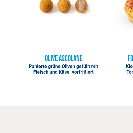
Olive Ascolane
Fo
Panierte grüne Oliven gefüllt mit
Kle
Fleisch und Käse, vorfrittiert
To