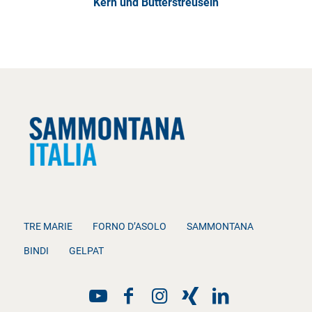
Kern und Butterstreuseln
TRE MARIE
FORNO D’ASOLO
SAMMONTANA
BINDI
GELPAT