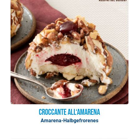
Croccante all‘Amarena
Amarena-Halbgefrorenes