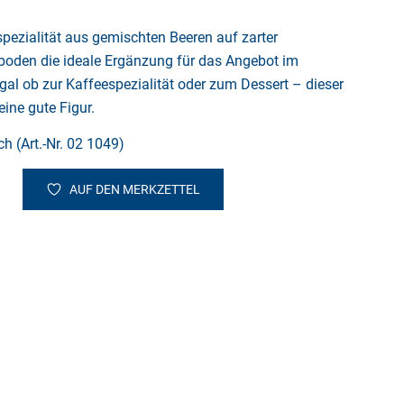
nspezialität aus gemischten Beeren auf zarter
oden die ideale Ergänzung für das Angebot im
al ob zur Kaffeespezialität oder zum Dessert – dieser
ine gute Figur.
ch (Art.-Nr. 02 1049)
AUF DEN MERKZETTEL