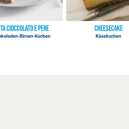
ta Cioccolato e Pere
Cheesecake
okoladen-Birnen-Kuchen
Käsekuchen