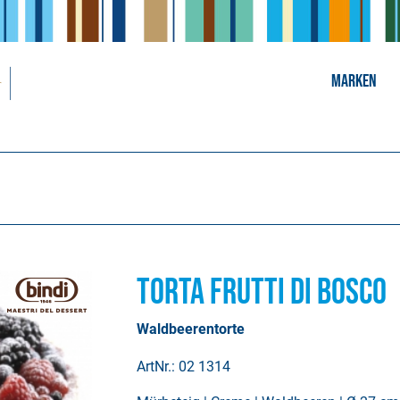
MARKEN
Torta Frutti di Bosco
Waldbeerentorte
ArtNr.: 02 1314