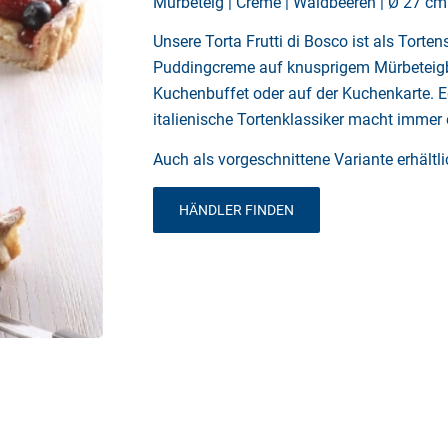
Mürbeteig | Creme | Waldbeeren | Ø 27 cm
Unsere Torta Frutti di Bosco ist als Torte
Puddingcreme auf knusprigem Mürbeteigb
Kuchenbuffet oder auf der Kuchenkarte. Eg
italienische Tortenklassiker macht immer e
Auch als vorgeschnittene Variante erhältli
HÄNDLER FINDEN