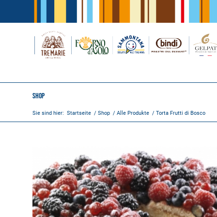
Shop
Sie sind hier:
Startseite
/
Shop
/
Alle Produkte
/
Torta Frutti di Bosco