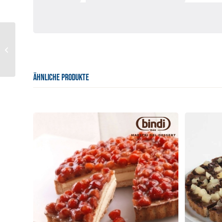
Torta Cioccolato e Pere
ÄHNLICHE PRODUKTE