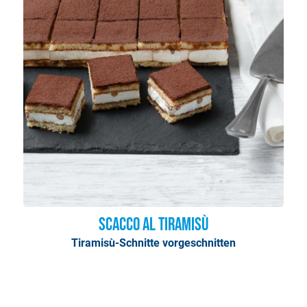
Scacco al Tiramisù
Tiramisù-Schnitte vorgeschnitten