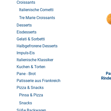
Croissants
Italienische Cornetti
Tre Marie Croissants
Desserts
Eisdesserts
Gelati & Sorbetti
Halbgefrorene Desserts
Impuls-Eis
Italienische Klassiker
Kuchen & Torten
Pa
Pane - Brot
Rinde
Patisserie aus Frankreich
Pizza & Snacks
Pinsa & Pizza
Snacks
Süße Backwaren