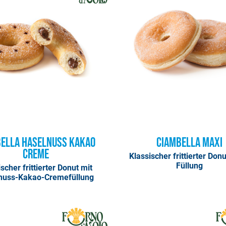
ella Haselnuss Kakao
Ciambella Maxi
Creme
Klassischer frittierter Don
Füllung
scher frittierter Donut mit
nuss-Kakao-Cremefüllung