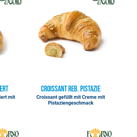
iert
Croissant Reb. Pistazie
iert mit
Croissant gefüllt mit Creme mit
Pistaziengeschmack