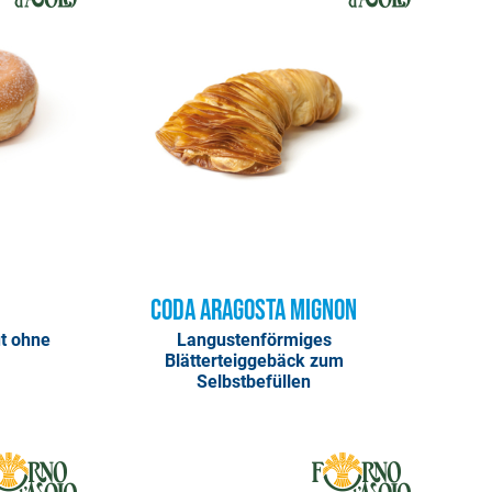
Coda Aragosta Mignon
ut ohne
Langustenförmiges
Blätterteiggebäck zum
Selbstbefüllen