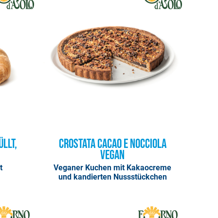
üllt,
Crostata Cacao e Nocciola
Vegan
t
Veganer Kuchen mit Kakaocreme
und kandierten Nussstückchen