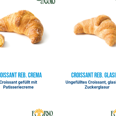
oissant Reb. Crema
Croissant Reb. glas
Croissant gefüllt mit
Ungefülltes Croissant, glas
Patisseriecreme
Zuckerglasur