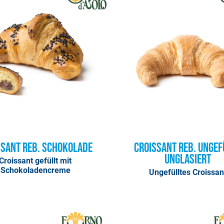
ssant Reb. Schokolade
Croissant Reb. ungef
unglasiert
Croissant gefüllt mit
Schokoladencreme
Ungefülltes Croissan