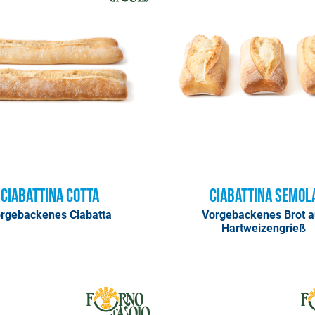
Ciabattina Cotta
Ciabattina Semol
rgebackenes Ciabatta
Vorgebackenes Brot a
Hartweizengrieß