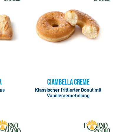
a
Ciambella Creme
us
Klassischer frittierter Donut mit
Vanillecremefüllung