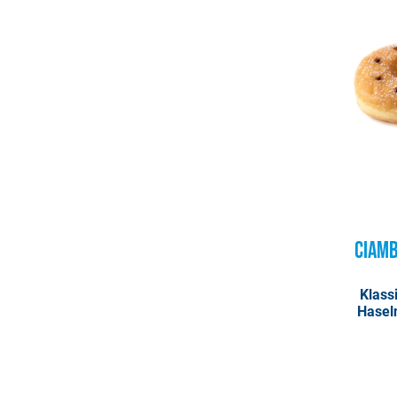
Ciamb
Klassi
Hasel