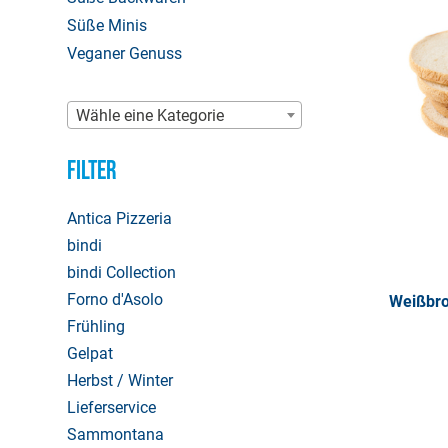
Süße Minis
Veganer Genuss
Wähle eine Kategorie
Filter
Antica Pizzeria
bindi
bindi Collection
Forno d'Asolo
Weißbro
Frühling
Gelpat
Herbst / Winter
Lieferservice
Sammontana