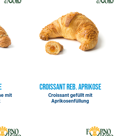
e
Croissant Reb. Aprikose
me mit
Croissant gefüllt mit
k
Aprikosenfüllung