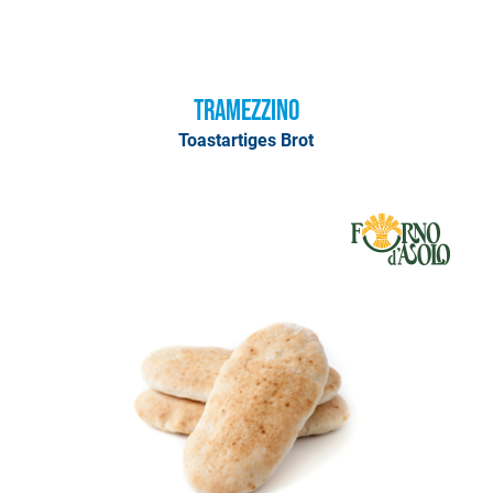
Tramezzino
Toastartiges Brot