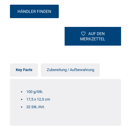
HÄNDLER FINDEN
AUF DEN
MERKZETTEL
Key Facts
Zubereitung / Aufbewahrung
100 g/Stk.
17,5 x 12,5 cm
32 Stk./Krt.