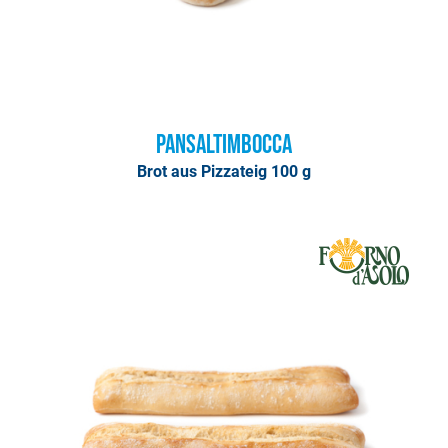
Pansaltimbocca
Brot aus Pizzateig 100 g