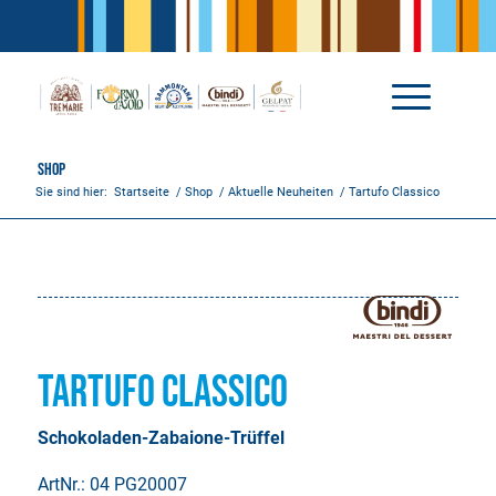
Shop
Sie sind hier:
Startseite
/
Shop
/
Aktuelle Neuheiten
/
Tartufo Classico
Tartufo Classico
Schokoladen-Zabaione-Trüffel
ArtNr.: 04 PG20007