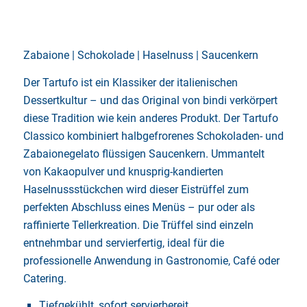
Zabaione | Schokolade | Haselnuss | Saucenkern
Der Tartufo ist ein Klassiker der italienischen
Dessertkultur – und das Original von bindi verkörpert
diese Tradition wie kein anderes Produkt. Der Tartufo
Classico kombiniert halbgefrorenes Schokoladen- und
Zabaionegelato flüssigen Saucenkern. Ummantelt
von Kakaopulver und knusprig-kandierten
Haselnussstückchen wird dieser Eistrüffel zum
perfekten Abschluss eines Menüs – pur oder als
raffinierte Tellerkreation. Die Trüffel sind einzeln
entnehmbar und servierfertig, ideal für die
professionelle Anwendung in Gastronomie, Café oder
Catering.
Tiefgekühlt, sofort servierbereit