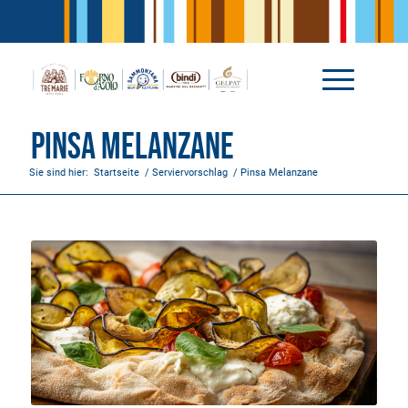
Pinsa Melanzane
Sie sind hier:
Startseite
/
Serviervorschlag
/
Pinsa Melanzane