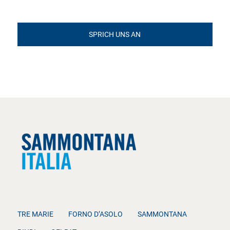
SPRICH UNS AN
TRE MARIE
FORNO D’ASOLO
SAMMONTANA